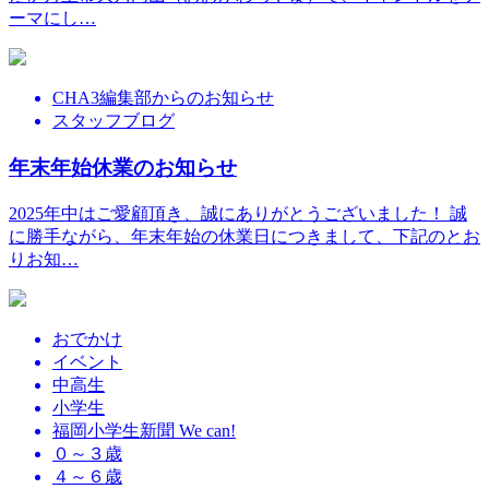
ーマにし…
CHA3編集部からのお知らせ
スタッフブログ
年末年始休業のお知らせ
2025年中はご愛顧頂き、誠にありがとうございました！ 誠
に勝手ながら、年末年始の休業日につきまして、下記のとお
りお知…
おでかけ
イベント
中高生
小学生
福岡小学生新聞 We can!
０～３歳
４～６歳