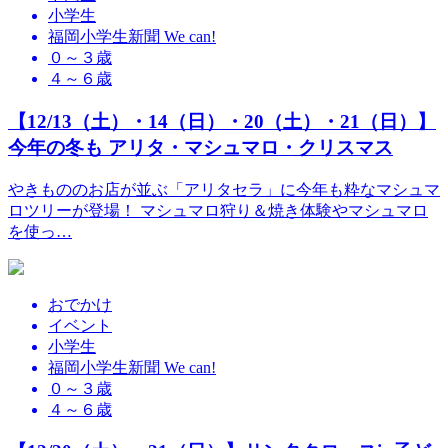
小学生
福岡小学生新聞 We can!
０～３歳
４～６歳
【12/13（土）・14（日）・20（土）・21（日）】
今年の冬も アリタ・マシュマロ・クリスマス
やきもののお店が並ぶ「アリタセラ」に今年も粋なマシュマ
ロツリーが登場！ マシュマロ狩り＆焼き体験やマシュマロ
を使っ…
おでかけ
イベント
小学生
福岡小学生新聞 We can!
０～３歳
４～６歳