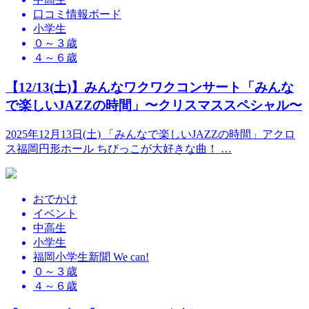
口コミ情報ボード
小学生
０～３歳
４～６歳
【12/13(土)】みんなワクワクコンサート「みんな
で楽しいJAZZの時間」〜クリスマススペシャル〜
2025年12月13日(土) 「みんなで楽しいJAZZの時間」アクロ
ス福岡円形ホール ちびっこが大好きな曲！ …
おでかけ
イベント
中高生
小学生
福岡小学生新聞 We can!
０～３歳
４～６歳