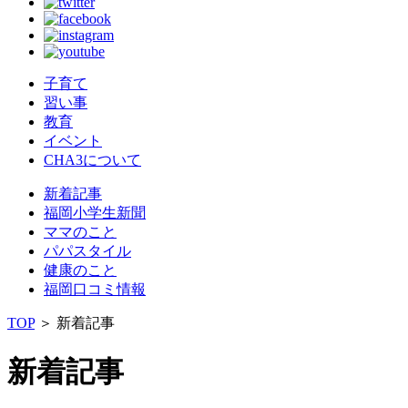
子育て
習い事
教育
イベント
CHA3について
新着記事
福岡小学生新聞
ママのこと
パパスタイル
健康のこと
福岡口コミ情報
TOP
＞
新着記事
新着記事