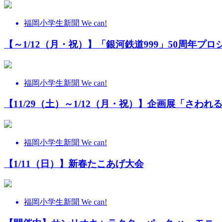
福岡小学生新聞 We can!
【～1/12（月・祝）】「銀河鉄道999」50周年
福岡小学生新聞 We can!
【11/29（土）～1/12（月・祝）】企画展「さ
福岡小学生新聞 We can!
【1/11（日）】新春たこあげ大会
福岡小学生新聞 We can!