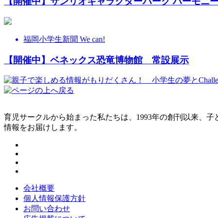
【開催中】サンリオキャラクターパーク ハーモニ
福岡小学生新聞 We can!
【開催中】ベネックス恐竜博物館 常設展示
育児サークルから始まった私たちは、1993年の創刊以来、
情報をお届けします。
会社概要
個人情報保護方針
お問い合わせ