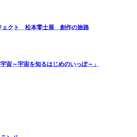
プロジェクト 松本零士展 創作の旅路
われる宇宙～宇宙を知るはじめのいっぽ～」