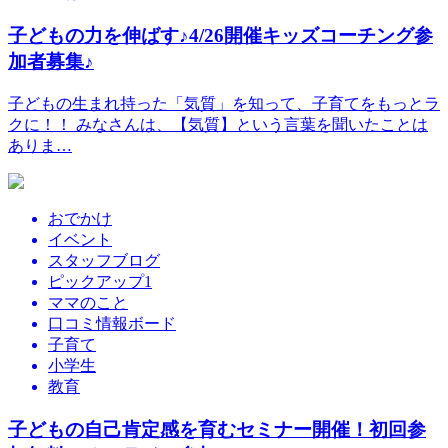
子どもの力を伸ばす♪4/26開催キッズコーチング参
加者募集♪
子どもの生まれ持った「気質」を知って、子育てをもっとラ
クに！！ みなさんは、【気質】という言葉を聞いたことは
ありま…
おでかけ
イベント
スタッフブログ
ピックアップ1
ママのこと
口コミ情報ボード
子育て
小学生
教育
子どもの自己肯定感を育むセミナー開催！初回参