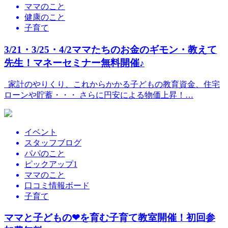
ママのこと
健康のこと
子育て
3/21・3/25・4/2ママたちのお金のギモン・教えて
先生！マネーセミナー無料開催♪
家計のやりくり、これからかかる子どもの教育資金、住宅
ローンや貯蓄・・・ さらに円安による物価上昇！…
イベント
スタッフブログ
パパのこと
ピックアップ1
ママのこと
口コミ情報ボード
子育て
ママと子どもの❤を育む子育て教室開催！初回参