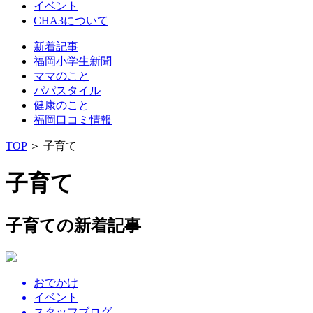
イベント
CHA3について
新着記事
福岡小学生新聞
ママのこと
パパスタイル
健康のこと
福岡口コミ情報
TOP
＞
子育て
子育て
子育ての新着記事
おでかけ
イベント
スタッフブログ