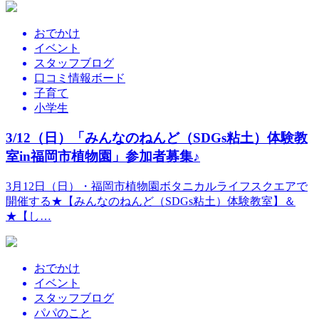
おでかけ
イベント
スタッフブログ
口コミ情報ボード
子育て
小学生
3/12（日）「みんなのねんど（SDGs粘土）体験教
室in福岡市植物園」参加者募集♪
3月12日（日）・福岡市植物園ボタニカルライフスクエアで
開催する★【みんなのねんど（SDGs粘土）体験教室】＆
★【し…
おでかけ
イベント
スタッフブログ
パパのこと