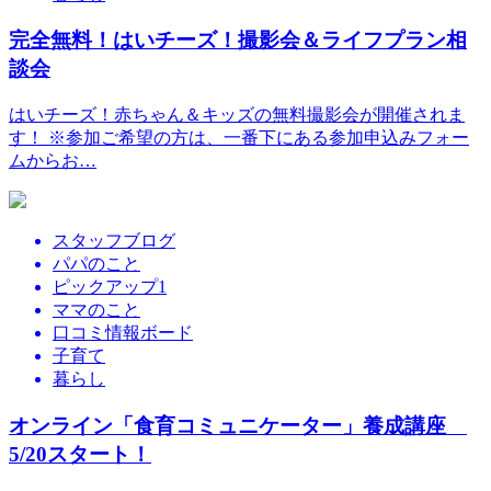
完全無料！はいチーズ！撮影会＆ライフプラン相
談会
はいチーズ！赤ちゃん＆キッズの無料撮影会が開催されま
す！ ※参加ご希望の方は、一番下にある参加申込みフォー
ムからお…
スタッフブログ
パパのこと
ピックアップ1
ママのこと
口コミ情報ボード
子育て
暮らし
オンライン「食育コミュニケーター」養成講座
5/20スタート！