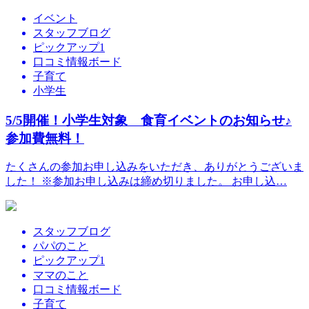
イベント
スタッフブログ
ピックアップ1
口コミ情報ボード
子育て
小学生
5/5開催！小学生対象 食育イベントのお知らせ♪
参加費無料！
たくさんの参加お申し込みをいただき、ありがとうございま
した！ ※参加お申し込みは締め切りました。 お申し込…
スタッフブログ
パパのこと
ピックアップ1
ママのこと
口コミ情報ボード
子育て