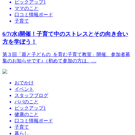
ピックアップ1
ママのこと
口コミ情報ボード
子育て
6/7(水)開催！子育て中のストレスとその向き合い
方を学ぼう！
第３回「親と子どもの を育む子育て教室」開催、参加者募
集のお知らせです♪（初めて参加の方は、…
おでかけ
イベント
スタッフブログ
パパのこと
ピックアップ1
健康のこと
口コミ情報ボード
子育て
暮らし