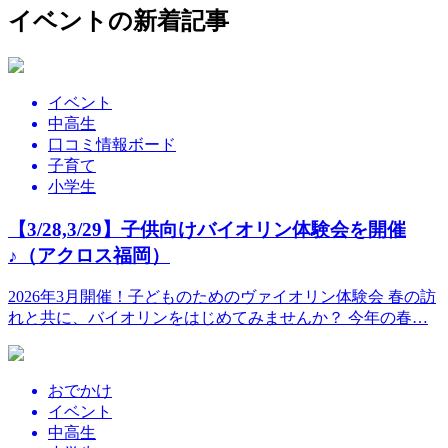
イベントの新着記事
イベント
中高生
口コミ情報ボード
子育て
小学生
【3/28,3/29】子供向けバイオリン体験会を開催
♪（アクロス福岡）
2026年3月開催！子どものためのヴァイオリン体験会 春の訪
れと共に、バイオリンをはじめてみませんか？ 今年の春…
おでかけ
イベント
中高生