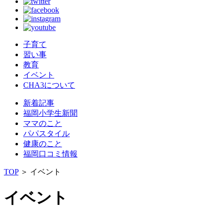
子育て
習い事
教育
イベント
CHA3について
新着記事
福岡小学生新聞
ママのこと
パパスタイル
健康のこと
福岡口コミ情報
TOP
＞
イベント
イベント