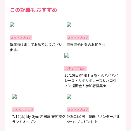
この記事もおすすめ
スタッフブログ
スタッフブログ
新年あけましておめでとうござい
年末年始休業のお知らせ
ます。
スタッフブログ
10/19(日)開催！赤ちゃんハイハイ
レース・カタカタレース＆ハロウ
ィン撮影会！参加者募集★
スタッフブログ
スタッフブログ
7/16(水) My Gym 岩田屋 天神校グ
5/2(金)公開 映画『サンダーボル
ランドオープン！
ツ
』プレゼント♪
*