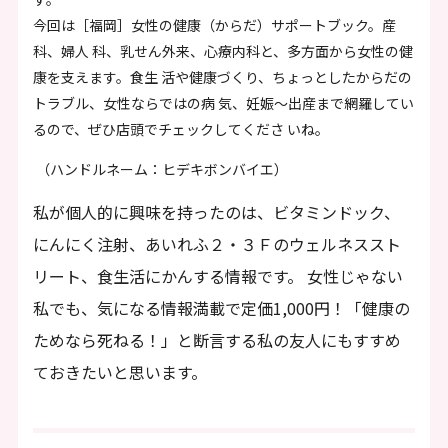
今回は［福岡］女性の健康（からだ）サポートブック。産
科、婦人 科、乳せん外来、心療内科と、多方面から女性の健
康を支えます。食生 活や健康づくり、ちょっとしたからだの
トラブル、女性ならではの病 気、妊娠～出産まで網羅してい
るので、ぜひ店頭でチェックしてくださ いね。
（ハンドルネーム：ヒデキボンバイエ）
私が個人的に興味を持ったのは、ビタミンドック、
にんにく注射、あいれふ２・３Ｆのウェルネススト
リート、食生活にかんする情報です。 女性じゃない
私でも、気になる情報満載で定価1,000円！「健康の
ためなら死ねる！」と断言する私の友人にもすすめ
ておきたいと思います。