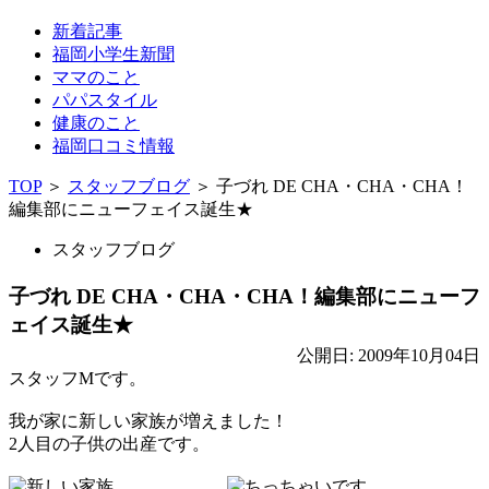
新着記事
福岡小学生新聞
ママのこと
パパスタイル
健康のこと
福岡口コミ情報
TOP
＞
スタッフブログ
＞
子づれ DE CHA・CHA・CHA！
編集部にニューフェイス誕生★
スタッフブログ
子づれ DE CHA・CHA・CHA！編集部にニューフ
ェイス誕生★
公開日: 2009年10月04日
スタッフMです。
我が家に新しい家族が増えました！
2人目の子供の出産です。