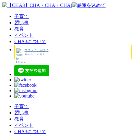
子育て
習い事
教育
イベント
CHA3について
ウクライナ支援に
協力しています。
子育て
習い事
教育
イベント
CHA3について