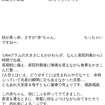
顔が真っ赤。さすが“赤”ちゃん。 ちっちゃい
ですねー。
3,864グラムの大きさにもかかわらず、なんと産院到着から2
時間で出産。
長期戦に備え、産院到着後に陣痛を堪えながら食事をかきこ
んだ妻…。
2人目とはいえ、どうせすぐには生まれんやろなーと、余裕
ぶっていて出産の瞬間に立ち会えなかった旦那…。
ともあれ大安産＆母子ともに健康で何よりです。感謝感謝。
この赤ちゃん、頭にこぶを作ってでてきました。
産道を通るときに、骨盤に頭をぶつけながら出てきたそう
で、内出血によるこぶです。