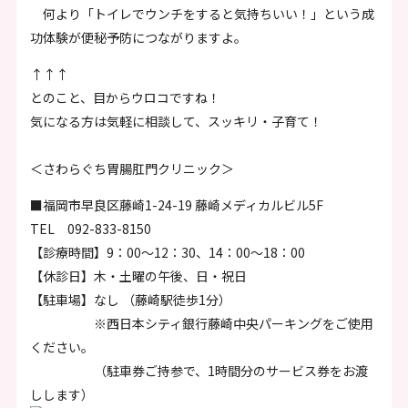
何より「トイレでウンチをすると気持ちいい！」という成
功体験が便秘予防につながりますよ。
↑↑↑
とのこと、目からウロコですね！
気になる方は気軽に相談して、スッキリ・子育て！
＜さわらぐち胃腸肛門クリニック＞
■福岡市早良区藤崎1-24-19 藤崎メディカルビル5F
TEL 092-833-8150
【診療時間】9：00～12：30、14：00～18：00
【休診日】木・土曜の午後、日・祝日
【駐車場】なし （藤崎駅徒歩1分）
※西日本シティ銀行藤崎中央パーキングをご使用
ください。
（駐車券ご持参で、1時間分のサービス券をお渡
しします）