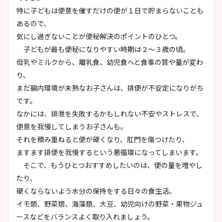
特に子どもは便意を催すだけの便が１日で貯まらないことも
あるので、
気にし過ぎないことが便秘解決のポイントのひとつ。
子どもが最も便秘になりやすい時期は２～３歳の頃。
母乳やミルクから、離乳食、幼児食へと食事の質や量が変わ
り、
まだ腸内環境が未熟なお子さんは、排便が不安定になりがち
です。
なかには、排泄を失敗するかもしれない不安やストレスで、
便意を我慢してしまうお子さんも。
それを積み重ねると便が硬くなり、肛門を傷つけたり、
ますます排便を我慢するという悪循環になってしまいます。
そこで、もうひとつおすすめしたいのは、便の量を増やし
たり、
硬くならないよう水分の保持をする日々の食生活。
イモ類、野菜類、海藻類、大豆、幼児向けの野菜・果物ジュ
ースなどをバランスよく取り入れましょう。