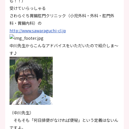
も！！）
受けていらっしゃる
さわらぐち胃腸肛門クリニック（小児外科・外科・肛門外
科・胃腸内科）の
http://www.sawaraguchi-cl.jp
中川先生からこんなアドバイスをいただいたので紹介しま〜
す♪
（中川先生）
そもそも「何日排便がなければ便秘」という定義はないん
ですよ。