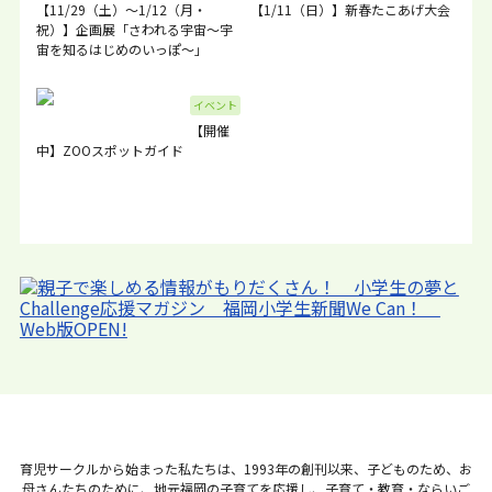
【11/29（土）～1/12（月・
【1/11（日）】新春たこあげ大会
祝）】企画展「さわれる宇宙～宇
宙を知るはじめのいっぽ～」
イベント
【開催
中】ZOOスポットガイド
育児サークルから始まった私たちは、1993年の創刊以来、子どものため、お
母さんたちのために、地元福岡の子育てを応援し、子育て・教育・ならいご