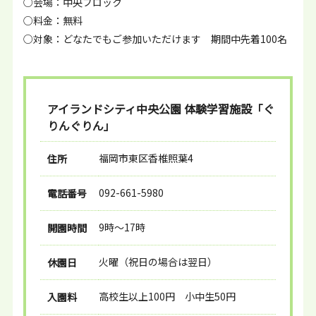
○会場：中央ブロック
○料金：無料
○対象：どなたでもご参加いただけます 期間中先着100名
アイランドシティ中央公園 体験学習施設「ぐ
りんぐりん」
福岡市東区香椎照葉4
住所
092-661-5980
電話番号
9時〜17時
開園時間
火曜（祝日の場合は翌日）
休園日
高校生以上100円 小中生50円
入園料