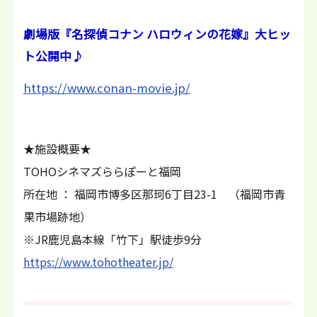
劇場版『名探偵コナン ハロウィンの花嫁』大ヒッ
ト公開中♪
https://www.conan-movie.jp/
★施設概要★
TOHOシネマズららぽーと福岡
所在地 ： 福岡市博多区那珂6丁目23-1 （福岡市青
果市場跡地）
※JR鹿児島本線「竹下」駅徒歩9分
https://www.tohotheater.jp/