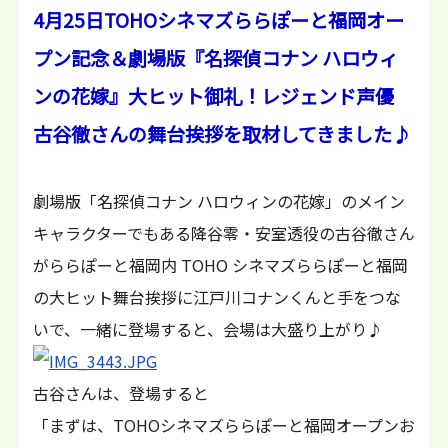
4月25日TOHOシネマズららぽーと福岡オー
プン記念＆劇場版『名探偵コナン ハロウィ
ンの花嫁』大ヒット御礼！レジェンド声優
古谷徹さんの舞台挨拶を取材してきました♪
劇場版「名探偵コナン ハロウィンの花嫁」のメイン
キャラクターでもある降谷零・安室透役の古谷徹さん
がららぽーと福岡内 TOHO シネマズららぽーと福岡
の大ヒット舞台挨拶に江戸川コナンくんと手をつな
いで、一緒に登場すると、会場は大盛り上がり♪
古谷さんは、登場すると
「まずは、TOHOシネマズららぽーと福岡オープンお