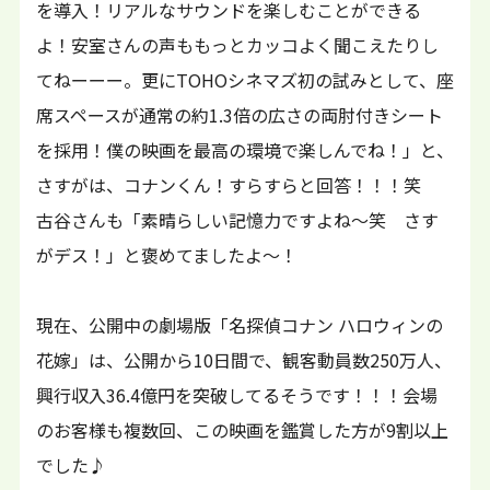
を導入！リアルなサウンドを楽しむことができる
よ！安室さんの声ももっとカッコよく聞こえたりし
てねーーー。更にTOHOシネマズ初の試みとして、座
席スペースが通常の約1.3倍の広さの両肘付きシート
を採用！僕の映画を最高の環境で楽しんでね！」と、
さすがは、コナンくん！すらすらと回答！！！笑
古谷さんも「素晴らしい記憶力ですよね～笑 さす
がデス！」と褒めてましたよ～！
現在、公開中の劇場版「名探偵コナン ハロウィンの
花嫁」は、公開から10日間で、観客動員数250万人、
興行収入36.4億円を突破してるそうです！！！会場
のお客様も複数回、この映画を鑑賞した方が9割以上
でした♪