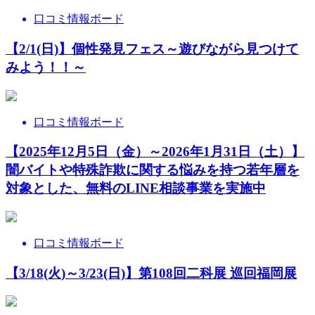
口コミ情報ボード
【2/1(日)】個性発見フェス～遊びながら見つけて
みよう！！～
口コミ情報ボード
【2025年12月5日（金）～2026年1月31日（土）】
闇バイトや特殊詐欺に関する悩みを持つ若年層を
対象とした、無料のLINE相談事業を実施中
口コミ情報ボード
【3/18(火)～3/23(日)】第108回二科展 巡回福岡展