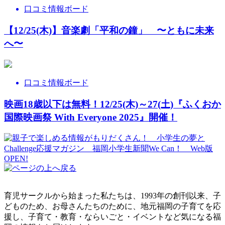
口コミ情報ボード
【12/25(木)】音楽劇「平和の鐘」 〜ともに未来
へ〜
口コミ情報ボード
映画18歳以下は無料！12/25(木)～27(土)『ふくおか
国際映画祭 With Everyone 2025』開催！
育児サークルから始まった私たちは、1993年の創刊以来、子
どものため、お母さんたちのために、地元福岡の子育てを応
援し、子育て・教育・ならいごと・イベントなど気になる福