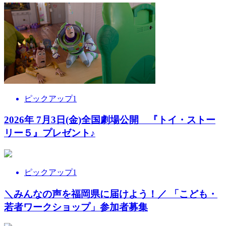
ピックアップ1
2026年 7月3日(金)全国劇場公開 『トイ・ストー
リー５』プレゼント♪
ピックアップ1
＼みんなの声を福岡県に届けよう！／ 「こども・
若者ワークショップ」参加者募集