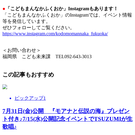
●
「こどもまんなかふくおか」Instagramもあります！
「こどもまんなかふくおか」のInstagramでは、イベント情報
等を発信しています。
ぜひフォローしてご覧ください。
https://www.instagram.com/kodomomannaka_fukuoka/
＜お問い合わせ＞
福岡県 こども未来課 TEL092-643-3013
この記事もおすすめ
ピックアップ1
7月31日(金)公開 『モアナと伝説の海』プレゼン
ト付き♪7/15(水)公開記念イベントでTSUZUMIが生
歌唱♪