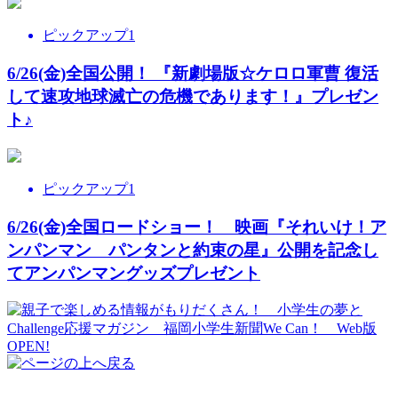
ピックアップ1
6/26(金)全国公開！ 『新劇場版☆ケロロ軍曹 復活
して速攻地球滅亡の危機であります！』プレゼン
ト♪
ピックアップ1
6/26(金)全国ロードショー！ 映画『それいけ！ア
ンパンマン パンタンと約束の星』公開を記念し
てアンパンマングッズプレゼント