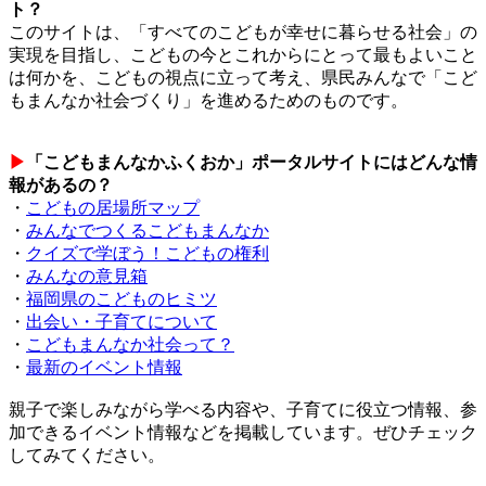
ト？
このサイトは、「すべてのこどもが幸せに暮らせる社会」の
実現を目指し、こどもの今とこれからにとって最もよいこと
は何かを、こどもの視点に立って考え、県民みんなで「こど
もまんなか社会づくり」を進めるためのものです。
▶
「こどもまんなかふくおか」ポータルサイトにはどんな情
報があるの？
・
こどもの居場所マップ
・
みんなでつくるこどもまんなか
・
クイズで学ぼう！こどもの権利
・
みんなの意見箱
・
福岡県のこどものヒミツ
・
出会い・子育てについて
・
こどもまんなか社会って？
・
最新のイベント情報
親子で楽しみながら学べる内容や、子育てに役立つ情報、参
加できるイベント情報などを掲載しています。ぜひチェック
してみてください。