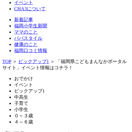
イベント
CHA3について
新着記事
福岡小学生新聞
ママのこと
パパスタイル
健康のこと
福岡口コミ情報
TOP
＞
ピックアップ1
＞
「福岡県こどもまんなかポータル
サイト」イベント情報はコチラ！
おでかけ
イベント
ピックアップ1
中高生
子育て
小学生
０～３歳
４～６歳