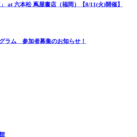
 at 六本松 蔦屋書店（福岡）【8/11(火)開催】
グラム 参加者募集のお知らせ！
館