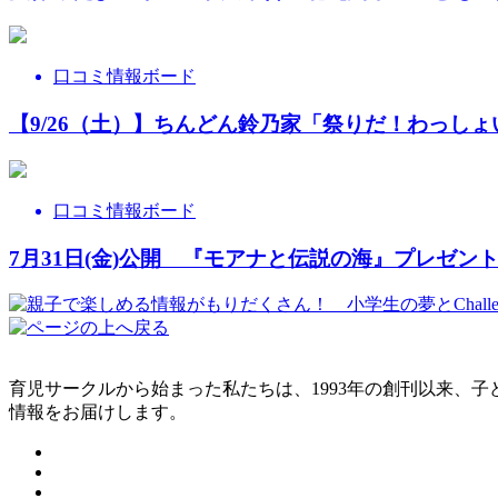
口コミ情報ボード
【9/26（土）】ちんどん鈴乃家「祭りだ！わっしょ
口コミ情報ボード
7月31日(金)公開 『モアナと伝説の海』プレゼント付
育児サークルから始まった私たちは、1993年の創刊以来、
情報をお届けします。