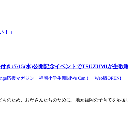
い！」
き♪7/15(水)公開記念イベントでTSUZUMIが生歌唱
子どものため、お母さんたちのために、地元福岡の子育てを応