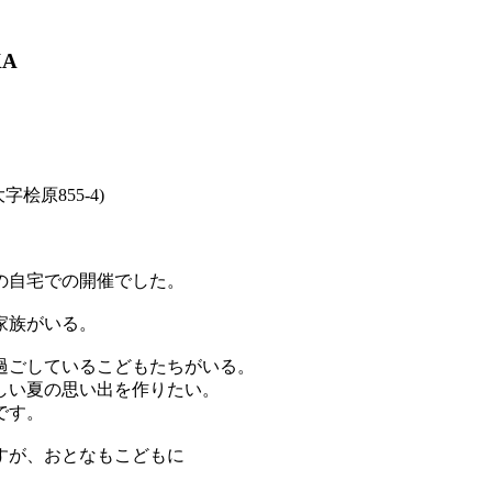
KA
桧原855-4)
の自宅での開催でした。
家族がいる。
過ごしているこどもたちがいる。
しい夏の思い出を作りたい。
です。
すが、おとなもこどもに