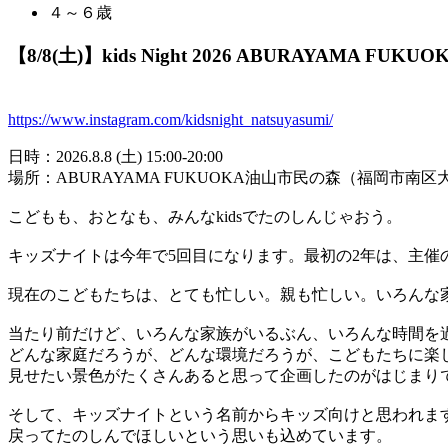
４～６歳
【8/8(土)】kids Night 2026 ABURAYAMA FUKUO
https://www.instagram.com/kidsnight_natsuyasumi/
日時：2026.8.8 (土) 15:00-20:00
場所：ABURAYAMA FUKUOKA油山市民の森（福岡市南区大字
こどもも、おとなも、みんなkidsでたのしんじゃおう。
キッズナイトは今年で5回目になります。最初の2年は、主催
現在のこどもたちは、とても忙しい。親も忙しい。いろんな
当たり前だけど、いろんな家族がいるぶん、いろんな時間を
どんな家庭だろうが、どんな環境だろうが、こどもたちに楽
見せたい景色がたくさんあると思って企画したのがはじまり
そして、キッズナイトという名前からキッズ向けと思われま
戻ってたのしんでほしいという思いも込めています。