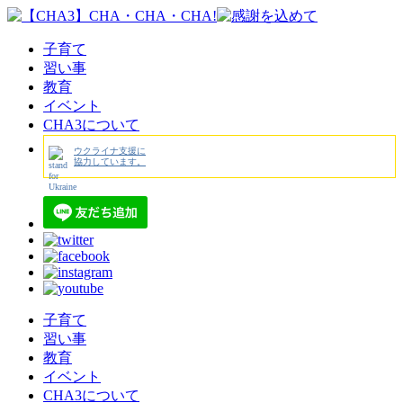
子育て
習い事
教育
イベント
CHA3について
ウクライナ支援に
協力しています。
子育て
習い事
教育
イベント
CHA3について