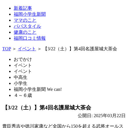
新着記事
福岡小学生新聞
ママのこと
パパスタイル
健康のこと
福岡口コミ情報
TOP
＞
イベント
＞
【3/22（土）】第4回名護屋城大茶会
おでかけ
イベント
イベント
中高生
小学生
福岡小学生新聞 We can!
４～６歳
【3/22（土）】第4回名護屋城大茶会
公開日: 2025年03月22日
豊臣秀吉や徳川家康など全国から150を超える武将オールス