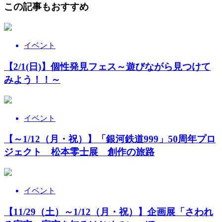
この記事もおすすめ
イベント
【2/1(日)】個性発見フェス～遊びながら見つけて
みよう！！～
イベント
【～1/12（月・祝）】「銀河鉄道999」50周年プロ
ジェクト 松本零士展 創作の旅路
イベント
【11/29（土）～1/12（月・祝）】企画展「さわれ