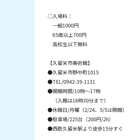
○入場料：
一般1000円
65歳以上700円
高校生以下無料
【久留米市美術館】
●久留米市野中町1015
●TEL/0942-39-1131
●開館時間/10時〜17時
（入館は16時30分まで）
●休館日/月曜（2/24、5/5は開館）
●駐車場/225台（200円/2h）
●西鉄久留米駅より徒歩15分すぐ