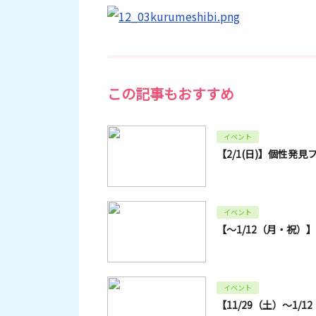
この記事もおすすめ
イベント
【2/1(日)】個性発
イベント
【～1/12（月・祝）
イベント
【11/29（土）～1