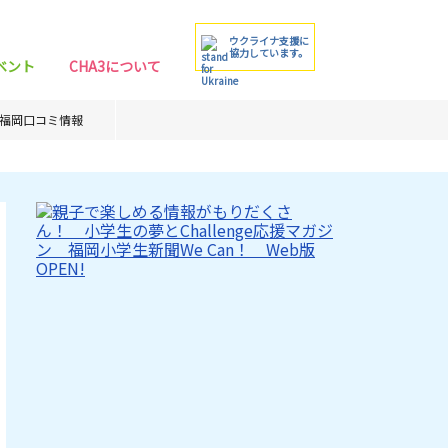
ウクライナ支援に
協力しています。
ベント
CHA3について
福岡口コミ情報