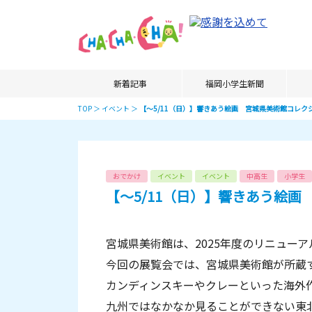
新着記事
福岡小学生新聞
TOP
＞
イベント
＞
【〜5/11（日）】響きあう絵画 宮城県美術館コレク
おでかけ
イベント
イベント
中高生
小学生
【〜5/11（日）】響きあう絵
宮城県美術館は、2025年度のリニュー
今回の展覧会では、宮城県美術館が所蔵す
カンディンスキーやクレーといった海外
九州ではなかなか見ることができない東