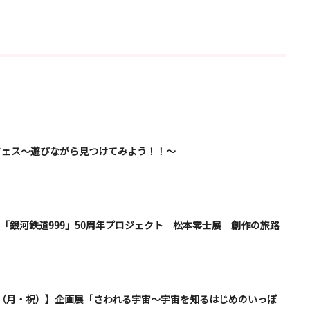
見フェス～遊びながら見つけてみよう！！～
】「銀河鉄道999」50周年プロジェクト 松本零士展 創作の旅路
/12（月・祝）】企画展「さわれる宇宙～宇宙を知るはじめのいっぽ