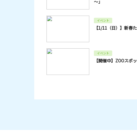
～」
イベント
【1/11（日）】新春
イベント
【開催中】ZOOスポ