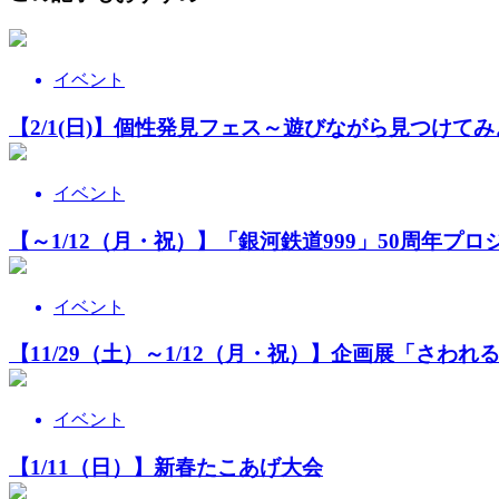
イベント
【2/1(日)】個性発見フェス～遊びながら見つけて
イベント
【～1/12（月・祝）】「銀河鉄道999」50周年
イベント
【11/29（土）～1/12（月・祝）】企画展「さ
イベント
【1/11（日）】新春たこあげ大会