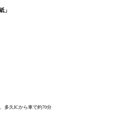
手紙」
、多久ICから車で約70分