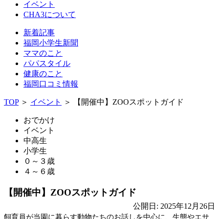
イベント
CHA3について
新着記事
福岡小学生新聞
ママのこと
パパスタイル
健康のこと
福岡口コミ情報
TOP
＞
イベント
＞
【開催中】ZOOスポットガイド
おでかけ
イベント
中高生
小学生
０～３歳
４～６歳
【開催中】ZOOスポットガイド
公開日: 2025年12月26日
飼育員が当園に暮らす動物たちのお話しを中心に、生態やエサ