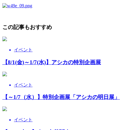
この記事もおすすめ
イベント
【8/1(金)～1/7(水)】アシカの特別企画展
イベント
【～1/7（水）】特別企画展「アシカの明日展」
イベント