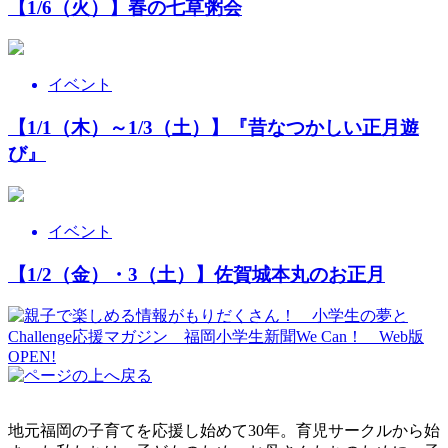
【1/6（火）】春の七草粥会
イベント
【1/1（木）～1/3（土）】『昔なつかしい正月遊
び』
イベント
【1/2（金）・3（土）】佐賀城本丸のお正月
地元福岡の子育てを応援し始めて30年。育児サークルから始