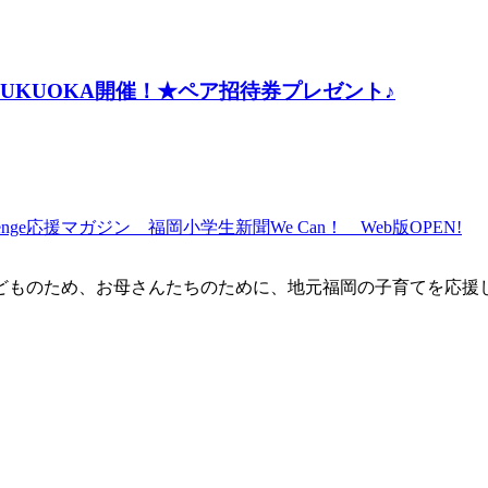
n FUKUOKA開催！★ペア招待券プレゼント♪
子どものため、お母さんたちのために、地元福岡の子育てを応