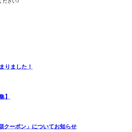
ください♪
まりました！
集】
半額クーポン」についてお知らせ