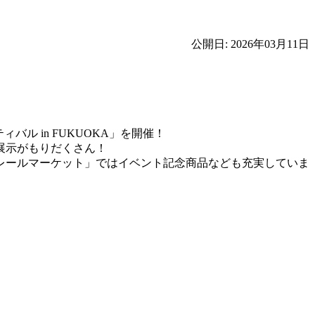
公開日: 2026年03月11日
ィバル in FUKUOKA」を開催！
展示がもりだくさん！
レールマーケット」ではイベント記念商品なども充実していま