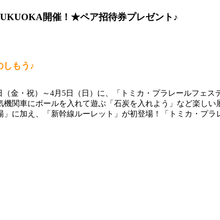
n FUKUOKA開催！★ペア招待券プレゼント♪
のしもう♪
3月20日（金・祝）～4月5日（日）に、「トミカ・プラレールフェステ
気機関車にボールを入れて遊ぶ「石炭を入れよう」など楽しい
場」に加え、「新幹線ルーレット」が初登場！「トミカ・プラ