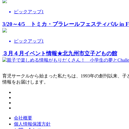
ピックアップ1
3/20～4/5 トミカ・プラレールフェスティバル i
ピックアップ1
３月４月イベント情報★北九州市立子どもの館
育児サークルから始まった私たちは、1993年の創刊以来、
情報をお届けします。
会社概要
個人情報保護方針